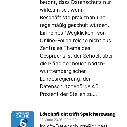
betont, dass Datenschutz nur
wirksam sei, wenn
Beschäftigte praxisnah und
regelmäßig geschult würden.
Ein reines "Wegklicken" von
Online-Folien reiche nicht aus.
Zentrales Thema des
Gesprächs ist der Schock über
die Pläne der neuen baden-
württembergischen
Landesregierung, der
Datenschutzbehörde 40
Prozent der Stellen zu...
Löschpflicht trifft Speicherzwang
12. June 2026
‧
72m 37s
Im c't-Datenschutz-Podcast