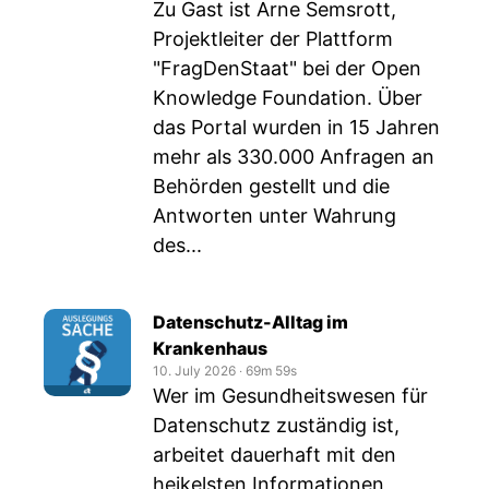
Zu Gast ist Arne Semsrott,
Projektleiter der Plattform
"FragDenStaat" bei der Open
Knowledge Foundation. Über
das Portal wurden in 15 Jahren
mehr als 330.000 Anfragen an
Behörden gestellt und die
Antworten unter Wahrung
des...
Datenschutz-Alltag im
Krankenhaus
10. July 2026
‧
69m 59s
Wer im Gesundheitswesen für
Datenschutz zuständig ist,
arbeitet dauerhaft mit den
heikelsten Informationen