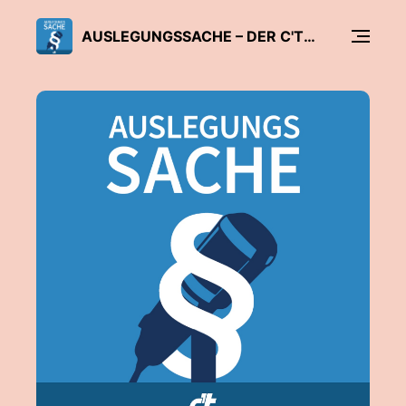
AUSLEGUNGSSACHE – DER C'T-DATENSCHUTZ-PODCAST