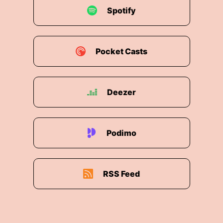
Spotify
Pocket Casts
Deezer
Podimo
RSS Feed