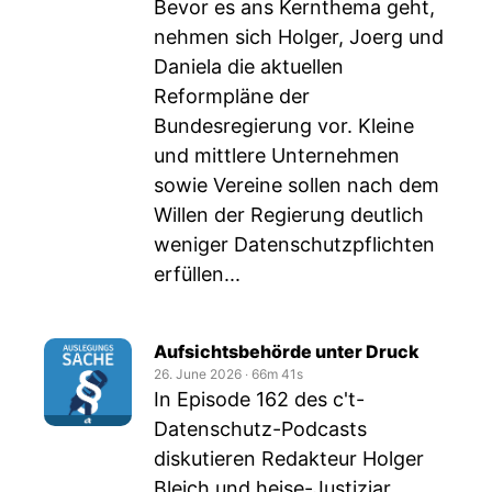
Bevor es ans Kernthema geht,
nehmen sich Holger, Joerg und
Daniela die aktuellen
Reformpläne der
Bundesregierung vor. Kleine
und mittlere Unternehmen
sowie Vereine sollen nach dem
Willen der Regierung deutlich
weniger Datenschutzpflichten
erfüllen...
Aufsichtsbehörde unter Druck
26. June 2026
‧
66m 41s
In Episode 162 des c't-
Datenschutz-Podcasts
diskutieren Redakteur Holger
Bleich und heise-Justiziar