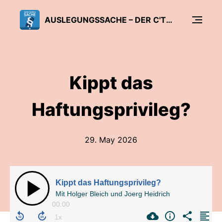
AUSLEGUNGSSACHE – DER C'T-DATENSCHUTZ-PODCAST
Kippt das
Haftungsprivileg?
29. May 2026
Kippt das Haftungsprivileg?
Mit Holger Bleich und Joerg Heidrich
00:00