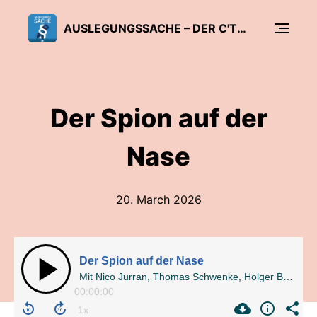
AUSLEGUNGSSACHE – DER C'T-DATENSCHUTZ-PODCAST
Der Spion auf der
Nase
20. March 2026
Der Spion auf der Nase
Mit Nico Jurran, Thomas Schwenke, Holger Bleich und Joerg Heidrich
00:00:00