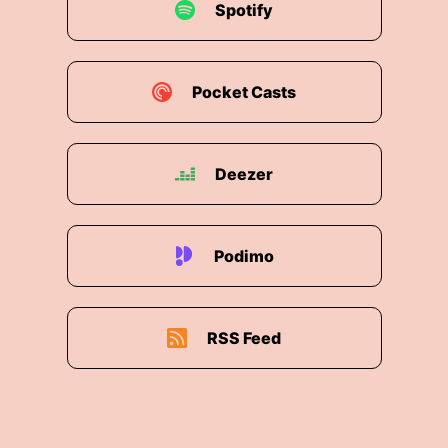
Spotify
Pocket Casts
Deezer
Podimo
RSS Feed