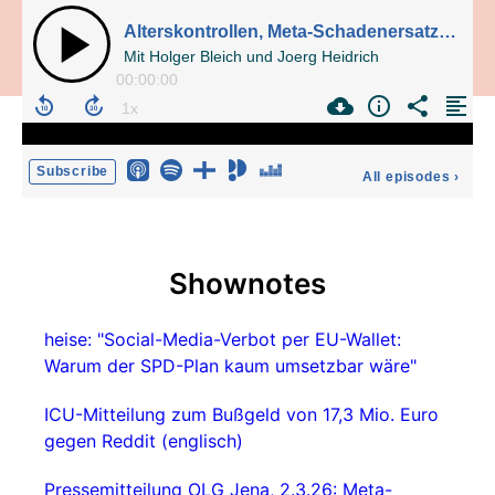
Alterskontrollen, Meta-Schadenersatz und der Omnibus-Streit
Mit Holger Bleich und Joerg Heidrich
00:00:00
Subscribe
All episodes
›
Shownotes
heise: "Social-Media-Verbot per EU-Wallet:
Warum der SPD-Plan kaum umsetzbar wäre"
ICU-Mitteilung zum Bußgeld von 17,3 Mio. Euro
gegen Reddit (englisch)
Pressemitteilung OLG Jena, 2.3.26: Meta-